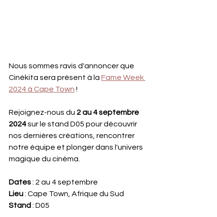
Nous sommes ravis d'annoncer que 
Cinékita sera présent à la 
Fame Week 
2024 à Cape Town
 ! 
Rejoignez-nous du 
2 au 4 septembre 
2024
 sur le stand D05 pour découvrir 
nos dernières créations, rencontrer 
notre équipe et plonger dans l'univers 
magique du cinéma.
Dates 
: 2 au 4 septembre  
Lieu 
: Cape Town, Afrique du Sud  
Stand 
: D05