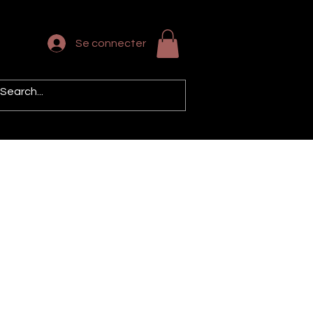
Se connecter
E NOUS
CONTACTS
Blog