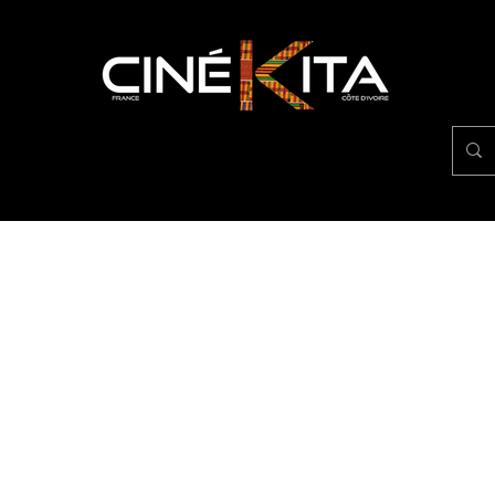
NOS SERVICES
NOS RÉFÉRENCES
À PROPOS D