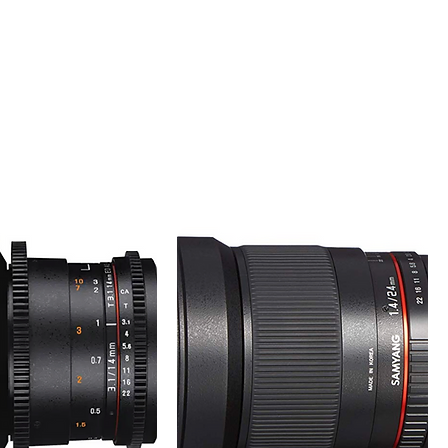
Trier par :
Recommandé