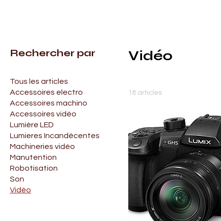
Accueil
Vidéo
Rechercher par
Vidéo
Tous les articles
Accessoires electro
18 articles
Accessoires machino
Accessoires vidéo
Lumière LED
Lumieres Incandécentes
Machineries vidéo
Manutention
Robotisation
Son
Vidéo