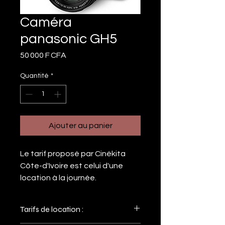
Caméra
panasonic GH5
Prix
50 000 F CFA
Quantité
*
Ajouter au panier
Le tarif proposé par Cinékita
Côte-d'Ivoire est celui d'une
location à la journée.
Tarifs de location :