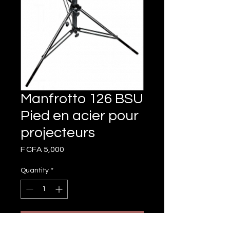
Manfrotto 126 BSU
Pied en acier pour
projecteurs
Price
F CFA 5,000
Quantity
*
Add to Cart