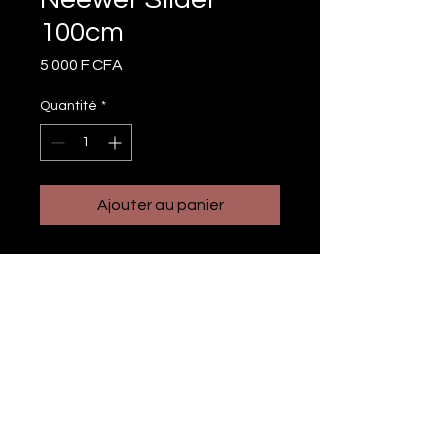
100cm
Prix
5 000 F CFA
Quantité
*
Ajouter au panier