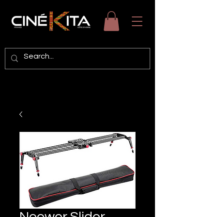
Neewer Slider